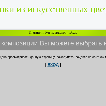
нки из искусственных цве
Главная
::
Регистрация
::
Вход
и композиции Вы можете выбрать 
щено просматривать данную страницу, пожалуйста, войдите на сайт как 
[
ВХОД
]