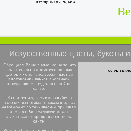
Пятница, 07.08.2026, 14:34
Ве
Искусственные цветы, букеты 
Обращаем Ваше внимание на то, что
палитра расцветок искусственных
Гостям запре
цветов и лент, использованных при
изготовлении венков и корзинок,
гораздо шире представленной на
сайте.
К сожалению, весь имеющийся в
наличии ассортимент показать здесь
невозможно по техническим причинам
и товар в Вашем заказе может
отличаться от представленного на
сайте
Фотография в карточке товара носит