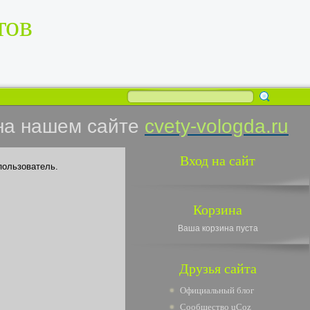
тов
на нашем сайте
cvety-vologda.ru
Вход на сайт
пользователь.
Корзина
Ваша корзина пуста
Друзья сайта
Официальный блог
Сообщество uCoz