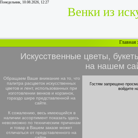
Понедельник, 10.08.2026, 12:27
Венки из иск
Главная
Искусственные цветы, букет
на нашем са
Обращаем Ваше внимание на то, что
палитра расцветок искусственных
Гостям запрещено просма
цветов и лент, использованных при
войдите н
изготовлении венков и корзинок,
гораздо шире представленной на
сайте.
К сожалению, весь имеющийся в
наличии ассортимент показать здесь
невозможно по техническим причинам
и товар в Вашем заказе может
отличаться от представленного на
сайте