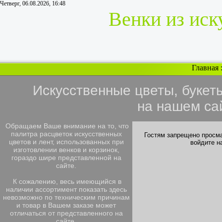
Четверг, 06.08.2026, 16:48
Венки из иск
Главная
Искусственные цветы, букет
на нашем са
Обращаем Ваше внимание на то, что
палитра расцветок искусственных
Гостям запрещено просма
цветов и лент, использованных при
войдите н
изготовлении венков и корзинок,
гораздо шире представленной на
сайте.
К сожалению, весь имеющийся в
наличии ассортимент показать здесь
невозможно по техническим причинам
и товар в Вашем заказе может
отличаться от представленного на
сайте