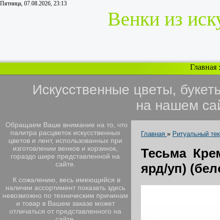
Пятница, 07.08.2026, 23:13
Венки из иск
Главная
Искусственные цветы, букет
на нашем са
Обращаем Ваше внимание на то, что
палитра расцветок искусственных
Главная
»
Ритуальный те
цветов и лент, использованных при
изготовлении венков и корзинок,
Тесьма Крем
гораздо шире представленной на
сайте.
ярд/уп) (бел
К сожалению, весь имеющийся в
наличии ассортимент показать здесь
невозможно по техническим причинам
и товар в Вашем заказе может
отличаться от представленного на
сайте