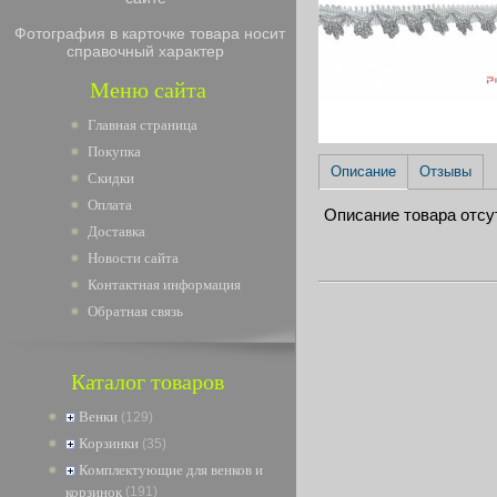
Фотография в карточке товара носит
справочный характер
Меню сайта
Главная страница
Покупка
Описание
Отзывы
Скидки
Оплата
Описание товара отсу
Доставка
Новости сайта
Контактная информация
Обратная связь
Каталог товаров
Венки
(129)
Корзинки
(35)
Комплектующие для венков и
корзинок
(191)