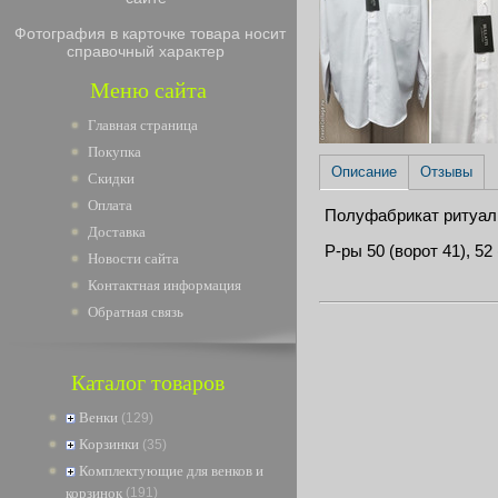
Фотография в карточке товара носит
справочный характер
Меню сайта
Главная страница
Покупка
Описание
Отзывы
Скидки
Оплата
Полуфабрикат ритуал
Доставка
Р-ры 50 (ворот 41), 52 
Новости сайта
Контактная информация
Обратная связь
Каталог товаров
Венки
(129)
Корзинки
(35)
Комплектующие для венков и
корзинок
(191)