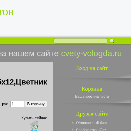
тов
на нашем сайте
cvety-vologda.ru
Вход на сайт
5х12,Цветник
Корзина
Ваша корзина пуста
руб.
Друзья сайта
Купить сейчас
Официальный блог
Сообщество uCoz