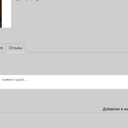
ия
Отзывы
Добавлен в ка