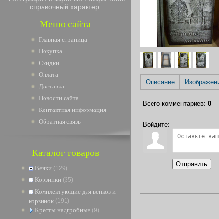
справочный характер
Меню сайта
Главная страница
Покупка
Скидки
Оплата
Описание
Изображен
Доставка
Новости сайта
Всего комментариев
:
0
Контактная информация
Обратная связь
Войдите:
Каталог товаров
Отправить
Венки
(129)
Корзинки
(35)
Комплектующие для венков и
корзинок
(191)
Кресты надгробные
(9)