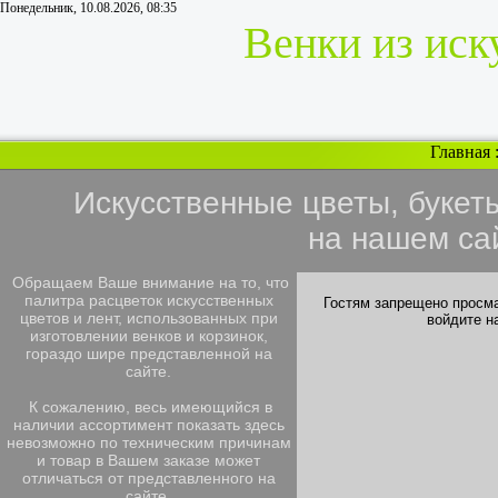
Понедельник, 10.08.2026, 08:35
Венки из иск
Главная
Искусственные цветы, букет
на нашем са
Обращаем Ваше внимание на то, что
палитра расцветок искусственных
Гостям запрещено просма
цветов и лент, использованных при
войдите н
изготовлении венков и корзинок,
гораздо шире представленной на
сайте.
К сожалению, весь имеющийся в
наличии ассортимент показать здесь
невозможно по техническим причинам
и товар в Вашем заказе может
отличаться от представленного на
сайте