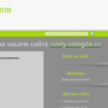
тов
на нашем сайте
cvety-vologda.ru
Вход на сайт
пользователь.
Корзина
Ваша корзина пуста
Друзья сайта
Официальный блог
Сообщество uCoz