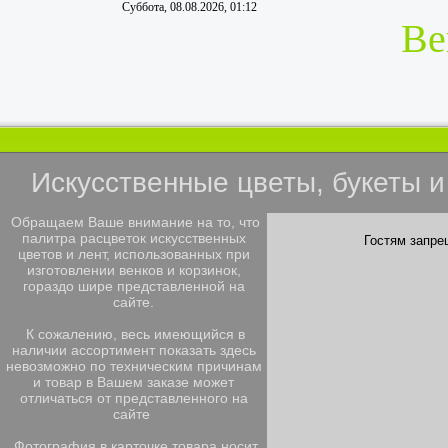
Суббота, 08.08.2026, 01:12
Ве
Искусственные цветы, букеты 
Обращаем Ваше внимание на то, что
палитра расцветок искусственных
Гостям запре
цветов и лент, использованных при
изготовлении венков и корзинок,
гораздо шире представленной на
сайте.
К сожалению, весь имеющийся в
наличии ассортимент показать здесь
невозможно по техническим причинам
и товар в Вашем заказе может
отличаться от представленного на
сайте
Фотография в карточке товара носит