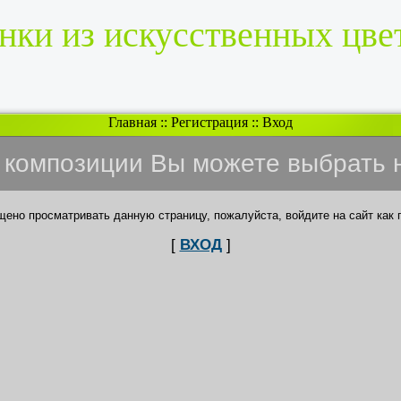
нки из искусственных цве
Главная
::
Регистрация
::
Вход
и композиции Вы можете выбрать 
щено просматривать данную страницу, пожалуйста, войдите на сайт как 
[
ВХОД
]