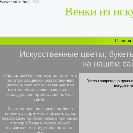
Четверг, 06.08.2026, 17:22
Венки из иск
Главная
Искусственные цветы, букет
на нашем са
Обращаем Ваше внимание на то, что
палитра расцветок искусственных
Гостям запрещено просма
цветов и лент, использованных при
войдите н
изготовлении венков и корзинок,
гораздо шире представленной на
сайте.
К сожалению, весь имеющийся в
наличии ассортимент показать здесь
невозможно по техническим причинам
и товар в Вашем заказе может
отличаться от представленного на
сайте