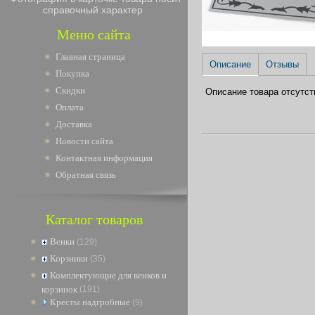
справочный характер
Меню сайта
Главная страница
Описание
Отзывы
Покупка
Скидки
Описание товара отсутст
Оплата
Доставка
Новости сайта
Контактная информация
Обратная связь
Каталог товаров
Венки
(129)
Корзинки
(35)
Комплектующие для венков и
корзинок
(191)
Кресты надгробные
(9)