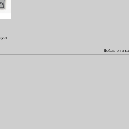
вует
Добавлен в ка