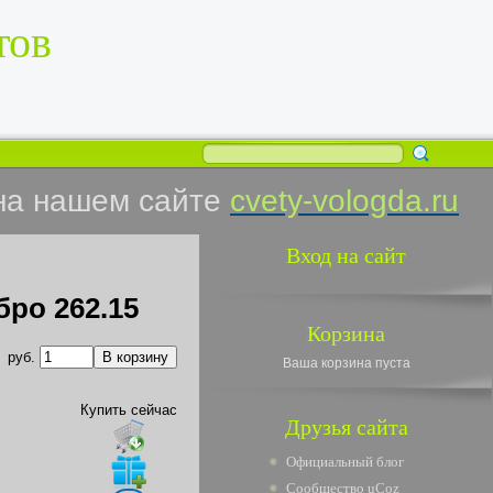
тов
на нашем сайте
cvety-vologda.ru
Вход на сайт
бро 262.15
Корзина
руб.
Ваша корзина пуста
Купить сейчас
Друзья сайта
Официальный блог
Сообщество uCoz