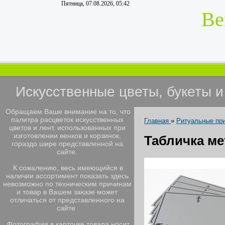
Пятница, 07.08.2026, 05:42
Ве
Искусственные цветы, букеты 
Обращаем Ваше внимание на то, что
палитра расцветок искусственных
Главная
»
Ритуальные пр
цветов и лент, использованных при
изготовлении венков и корзинок,
Табличка ме
гораздо шире представленной на
сайте.
К сожалению, весь имеющийся в
наличии ассортимент показать здесь
невозможно по техническим причинам
и товар в Вашем заказе может
отличаться от представленного на
сайте
Фотография в карточке товара носит