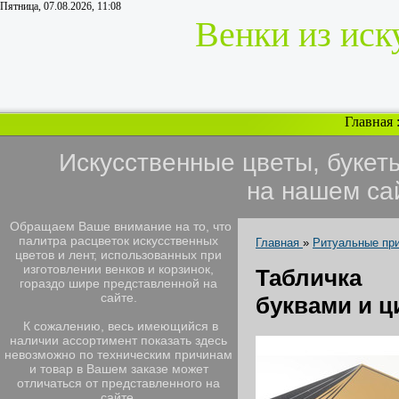
Пятница, 07.08.2026, 11:08
Венки из иск
Главная
Искусственные цветы, букет
на нашем са
Обращаем Ваше внимание на то, что
палитра расцветок искусственных
Главная
»
Ритуальные пр
цветов и лент, использованных при
изготовлении венков и корзинок,
Табличка
гораздо шире представленной на
сайте.
буквами и ц
К сожалению, весь имеющийся в
наличии ассортимент показать здесь
невозможно по техническим причинам
и товар в Вашем заказе может
отличаться от представленного на
сайте