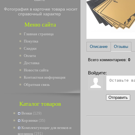
Фотография в карточке товара носит
справочный характер
Меню сайта
Главная страница
Покупка
Описание
Отзывы
Скидки
Оплата
Всего комментариев
:
0
Доставка
Новости сайта
Войдите:
Контактная информация
Обратная связь
Отправить
Каталог товаров
Венки
(129)
Корзинки
(35)
Комплектующие для венков и
корзинок
(191)