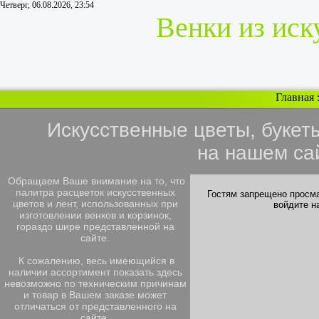
Четверг, 06.08.2026, 23:54
Венки из иск
Главная
Искусственные цветы, букет
на нашем са
Обращаем Ваше внимание на то, что
палитра расцветок искусственных
Гостям запрещено просма
цветов и лент, использованных при
войдите н
изготовлении венков и корзинок,
гораздо шире представленной на
сайте.
К сожалению, весь имеющийся в
наличии ассортимент показать здесь
невозможно по техническим причинам
и товар в Вашем заказе может
отличаться от представленного на
сайте