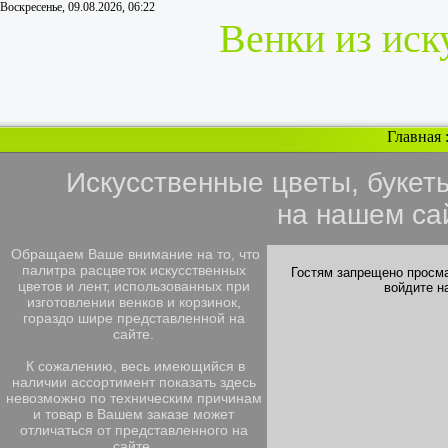
Воскресенье, 09.08.2026, 06:22
Венки из иск
Главная
Искусственные цветы, букет
на нашем са
Обращаем Ваше внимание на то, что
палитра расцветок искусственных
Гостям запрещено просма
цветов и лент, использованных при
войдите н
изготовлении венков и корзинок,
гораздо шире представленной на
сайте.
К сожалению, весь имеющийся в
наличии ассортимент показать здесь
невозможно по техническим причинам
и товар в Вашем заказе может
отличаться от представленного на
сайте