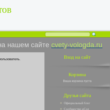
тов
на нашем сайте
cvety-vologda.ru
Вход на сайт
пользователь.
Корзина
Ваша корзина пуста
Друзья сайта
Официальный блог
Сообщество uCoz