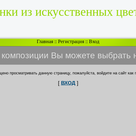
нки из искусственных цве
Главная
::
Регистрация
::
Вход
и композиции Вы можете выбрать 
щено просматривать данную страницу, пожалуйста, войдите на сайт как 
[
ВХОД
]