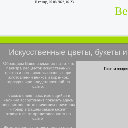
Пятница, 07.08.2026, 02:23
Ве
Искусственные цветы, букеты 
Обращаем Ваше внимание на то, что
палитра расцветок искусственных
Гостям запре
цветов и лент, использованных при
изготовлении венков и корзинок,
гораздо шире представленной на
сайте.
К сожалению, весь имеющийся в
наличии ассортимент показать здесь
невозможно по техническим причинам
и товар в Вашем заказе может
отличаться от представленного на
сайте
Фотография в карточке товара носит