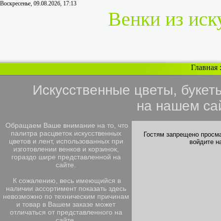
Воскресенье, 09.08.2026, 17:13
Венки из иск
Главная
Искусственные цветы, букет
на нашем са
Обращаем Ваше внимание на то, что
палитра расцветок искусственных
Гостям запрещено просма
цветов и лент, использованных при
войдите н
изготовлении венков и корзинок,
гораздо шире представленной на
сайте.
К сожалению, весь имеющийся в
наличии ассортимент показать здесь
невозможно по техническим причинам
и товар в Вашем заказе может
отличаться от представленного на
сайте