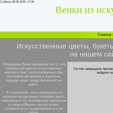
Суббота, 08.08.2026, 13:59
Венки из иск
Главная
Искусственные цветы, букет
на нашем са
Обращаем Ваше внимание на то, что
палитра расцветок искусственных
Гостям запрещено просма
цветов и лент, использованных при
войдите н
изготовлении венков и корзинок,
гораздо шире представленной на
сайте.
К сожалению, весь имеющийся в
наличии ассортимент показать здесь
невозможно по техническим причинам
и товар в Вашем заказе может
отличаться от представленного на
сайте