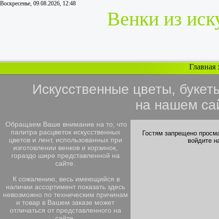
Воскресенье, 09.08.2026, 12:48
Венки из иск
Главная
Искусственные цветы, букет
на нашем са
Обращаем Ваше внимание на то, что
палитра расцветок искусственных
Гостям запрещено просма
цветов и лент, использованных при
войдите н
изготовлении венков и корзинок,
гораздо шире представленной на
сайте.
К сожалению, весь имеющийся в
наличии ассортимент показать здесь
невозможно по техническим причинам
и товар в Вашем заказе может
отличаться от представленного на
сайте