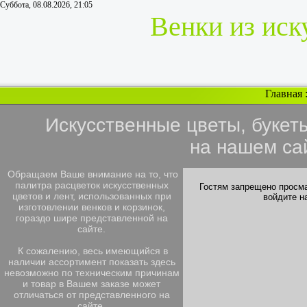
Суббота, 08.08.2026, 21:05
Венки из иск
Главная
Искусственные цветы, букет
на нашем са
Обращаем Ваше внимание на то, что
палитра расцветок искусственных
Гостям запрещено просма
цветов и лент, использованных при
войдите н
изготовлении венков и корзинок,
гораздо шире представленной на
сайте.
К сожалению, весь имеющийся в
наличии ассортимент показать здесь
невозможно по техническим причинам
и товар в Вашем заказе может
отличаться от представленного на
сайте