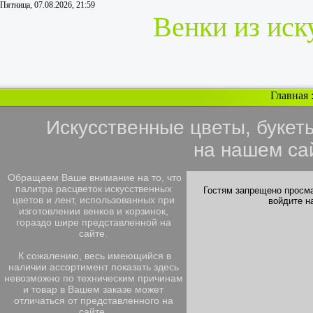
Пятница, 07.08.2026, 21:59
Венки из иск
Главная
Искусственные цветы, букет
на нашем са
Обращаем Ваше внимание на то, что
палитра расцветок искусственных
Гостям запрещено просма
цветов и лент, использованных при
войдите н
изготовлении венков и корзинок,
гораздо шире представленной на
сайте.
К сожалению, весь имеющийся в
наличии ассортимент показать здесь
невозможно по техническим причинам
и товар в Вашем заказе может
отличаться от представленного на
сайте