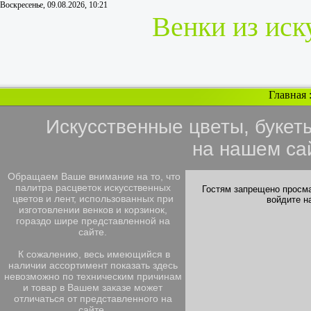
Воскресенье, 09.08.2026, 10:21
Венки из иск
Главная
Искусственные цветы, букет
на нашем са
Обращаем Ваше внимание на то, что
палитра расцветок искусственных
Гостям запрещено просма
цветов и лент, использованных при
войдите н
изготовлении венков и корзинок,
гораздо шире представленной на
сайте.
К сожалению, весь имеющийся в
наличии ассортимент показать здесь
невозможно по техническим причинам
и товар в Вашем заказе может
отличаться от представленного на
сайте