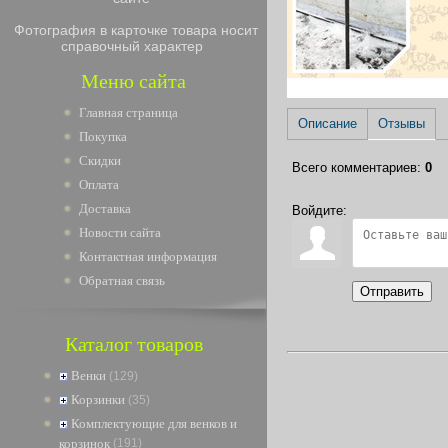
Фотография в карточке товара носит
справочный характер
Меню сайта
Главная страница
Описание
Отзывы
Покупка
Скидки
Всего комментариев
:
0
Оплата
Доставка
Войдите:
Новости сайта
Контактная информация
Обратная связь
Отправить
Каталог товаров
Венки
(129)
Корзинки
(35)
Комплектующие для венков и
корзинок
(191)