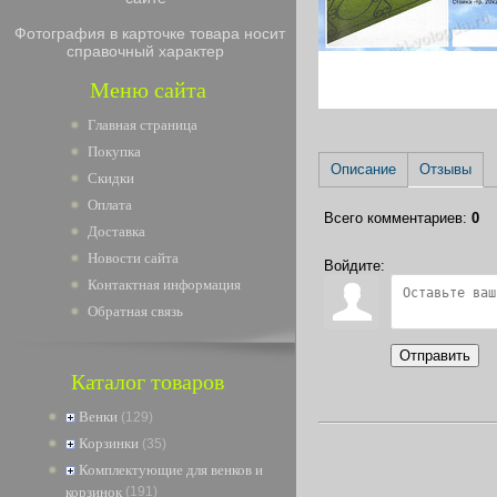
Фотография в карточке товара носит
справочный характер
Меню сайта
Главная страница
Покупка
Описание
Отзывы
Скидки
Оплата
Всего комментариев
:
0
Доставка
Новости сайта
Войдите:
Контактная информация
Обратная связь
Отправить
Каталог товаров
Венки
(129)
Корзинки
(35)
Комплектующие для венков и
корзинок
(191)