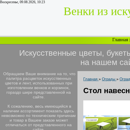
Воскресенье, 09.08.2026, 10:23
Венки из иск
Главная
Искусственные цветы, букет
на нашем са
Обращаем Ваше внимание на то, что
палитра расцветок искусственных
Главная
»
Ограды
»
Огра
цветов и лент, использованных при
изготовлении венков и корзинок,
Стол навесн
гораздо шире представленной на
сайте.
К сожалению, весь имеющийся в
наличии ассортимент показать здесь
невозможно по техническим причинам
и товар в Вашем заказе может
отличаться от представленного на
сайте