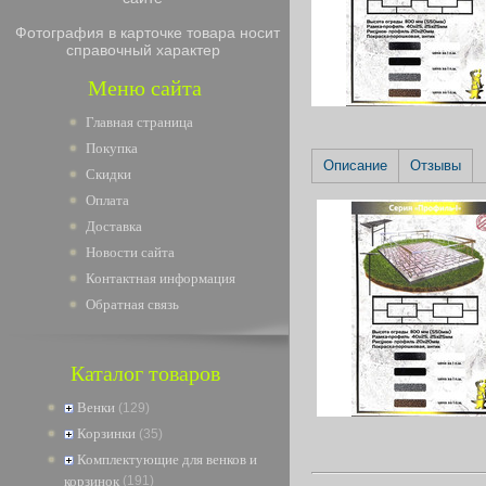
Фотография в карточке товара носит
справочный характер
Меню сайта
Главная страница
Покупка
Описание
Отзывы
Скидки
Оплата
Доставка
Новости сайта
Контактная информация
Обратная связь
Каталог товаров
Венки
(129)
Корзинки
(35)
Комплектующие для венков и
корзинок
(191)