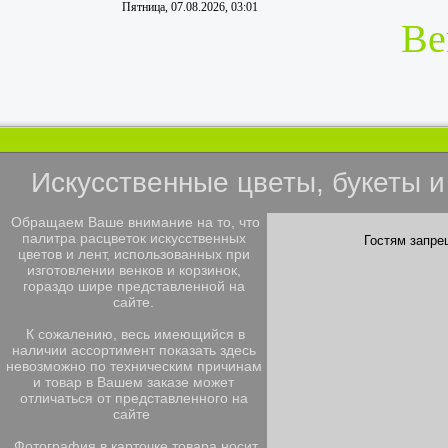
Пятница, 07.08.2026, 03:01
Ве
Искусственные цветы, букеты 
Обращаем Ваше внимание на то, что
палитра расцветок искусственных
Гостям запре
цветов и лент, использованных при
изготовлении венков и корзинок,
гораздо шире представленной на
сайте.
К сожалению, весь имеющийся в
наличии ассортимент показать здесь
невозможно по техническим причинам
и товар в Вашем заказе может
отличаться от представленного на
сайте
Фотография в карточке товара носит