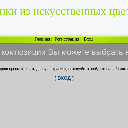
нки из искусственных цве
Главная
::
Регистрация
::
Вход
и композиции Вы можете выбрать 
щено просматривать данную страницу, пожалуйста, войдите на сайт как 
[
ВХОД
]