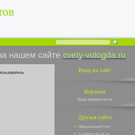
тов
на нашем сайте
cvety-vologda.ru
Вход на сайт
пользователь.
Корзина
Ваша корзина пуста
Друзья сайта
Официальный блог
Сообщество uCoz