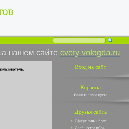
тов
на нашем сайте
cvety-vologda.ru
Вход на сайт
пользователь.
Корзина
Ваша корзина пуста
Друзья сайта
Официальный блог
Сообщество uCoz