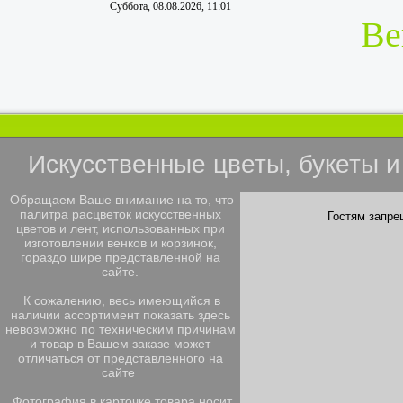
Суббота, 08.08.2026, 11:01
Ве
Искусственные цветы, букеты 
Обращаем Ваше внимание на то, что
палитра расцветок искусственных
Гостям запре
цветов и лент, использованных при
изготовлении венков и корзинок,
гораздо шире представленной на
сайте.
К сожалению, весь имеющийся в
наличии ассортимент показать здесь
невозможно по техническим причинам
и товар в Вашем заказе может
отличаться от представленного на
сайте
Фотография в карточке товара носит