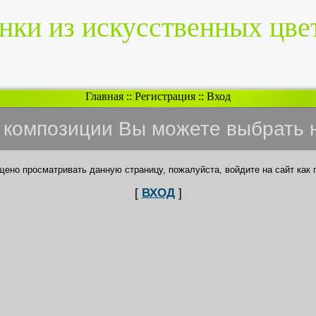
нки из искусственных цве
Главная
::
Регистрация
::
Вход
и композиции Вы можете выбрать 
щено просматривать данную страницу, пожалуйста, войдите на сайт как 
[
ВХОД
]