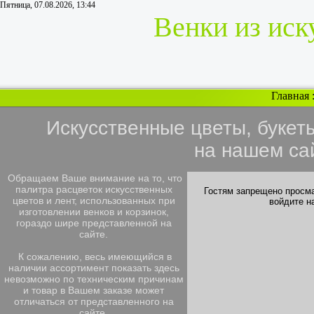
Пятница, 07.08.2026, 13:44
Венки из иск
Главная
Искусственные цветы, букет
на нашем са
Обращаем Ваше внимание на то, что
палитра расцветок искусственных
Гостям запрещено просма
цветов и лент, использованных при
войдите н
изготовлении венков и корзинок,
гораздо шире представленной на
сайте.
К сожалению, весь имеющийся в
наличии ассортимент показать здесь
невозможно по техническим причинам
и товар в Вашем заказе может
отличаться от представленного на
сайте