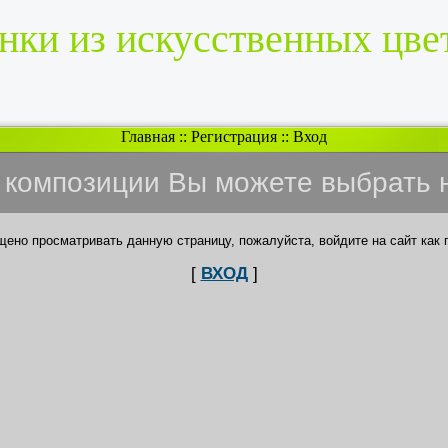
нки из искусственных цве
Главная
::
Регистрация
::
Вход
и композиции Вы можете выбрать 
щено просматривать данную страницу, пожалуйста, войдите на сайт как 
[
ВХОД
]