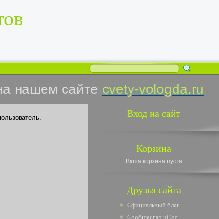
тов
на нашем сайте
cvety-vologda.ru
Вход на сайт
пользователь.
Корзина
Ваша корзина пуста
Друзья сайта
Официальный блог
Сообщество uCoz