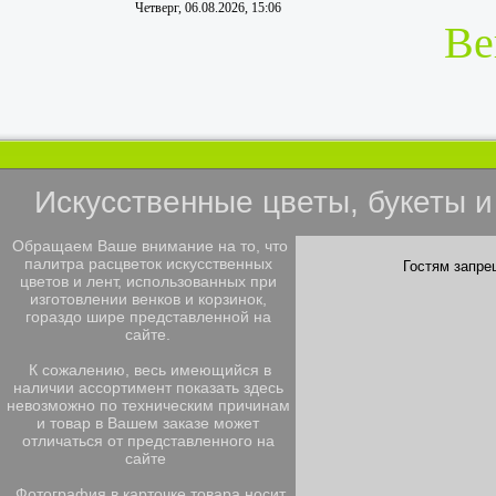
Четверг, 06.08.2026, 15:06
Ве
Искусственные цветы, букеты 
Обращаем Ваше внимание на то, что
палитра расцветок искусственных
Гостям запре
цветов и лент, использованных при
изготовлении венков и корзинок,
гораздо шире представленной на
сайте.
К сожалению, весь имеющийся в
наличии ассортимент показать здесь
невозможно по техническим причинам
и товар в Вашем заказе может
отличаться от представленного на
сайте
Фотография в карточке товара носит