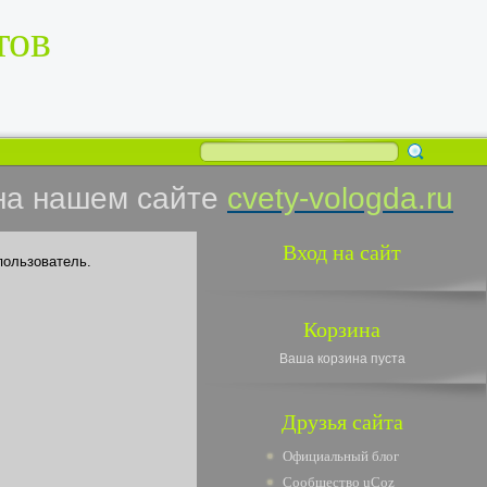
тов
на нашем сайте
cvety-vologda.ru
Вход на сайт
пользователь.
Корзина
Ваша корзина пуста
Друзья сайта
Официальный блог
Сообщество uCoz