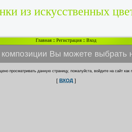
нки из искусственных цве
Главная
::
Регистрация
::
Вход
и композиции Вы можете выбрать 
щено просматривать данную страницу, пожалуйста, войдите на сайт как 
[
ВХОД
]