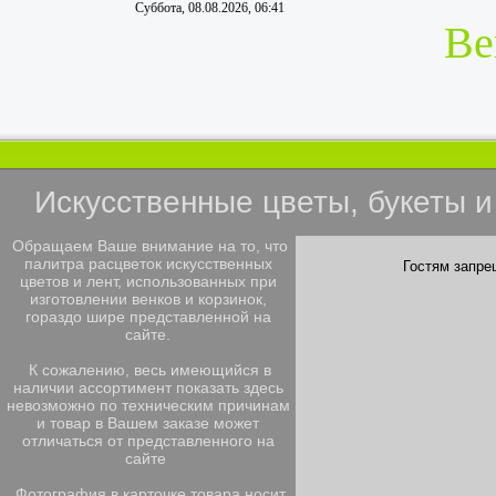
Суббота, 08.08.2026, 06:41
Ве
Искусственные цветы, букеты 
Обращаем Ваше внимание на то, что
палитра расцветок искусственных
Гостям запре
цветов и лент, использованных при
изготовлении венков и корзинок,
гораздо шире представленной на
сайте.
К сожалению, весь имеющийся в
наличии ассортимент показать здесь
невозможно по техническим причинам
и товар в Вашем заказе может
отличаться от представленного на
сайте
Фотография в карточке товара носит