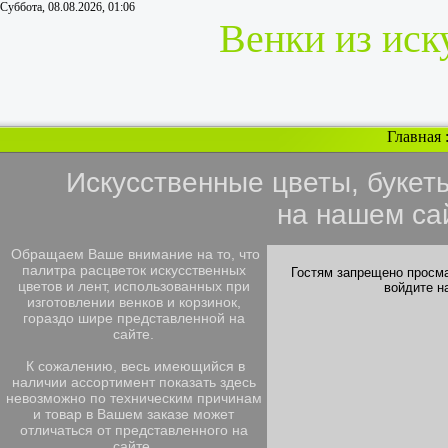
Суббота, 08.08.2026, 01:06
Венки из иск
Главная
Искусственные цветы, букет
на нашем са
Обращаем Ваше внимание на то, что
палитра расцветок искусственных
Гостям запрещено просма
цветов и лент, использованных при
войдите н
изготовлении венков и корзинок,
гораздо шире представленной на
сайте.
К сожалению, весь имеющийся в
наличии ассортимент показать здесь
невозможно по техническим причинам
и товар в Вашем заказе может
отличаться от представленного на
сайте