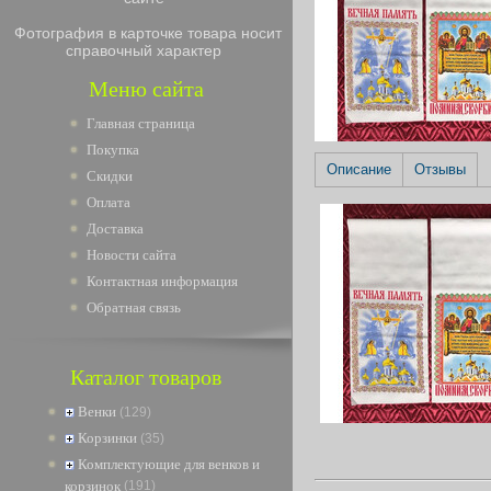
Фотография в карточке товара носит
справочный характер
Меню сайта
Главная страница
Покупка
Описание
Отзывы
Скидки
Оплата
Доставка
Новости сайта
Контактная информация
Обратная связь
Каталог товаров
Венки
(129)
Корзинки
(35)
Комплектующие для венков и
корзинок
(191)