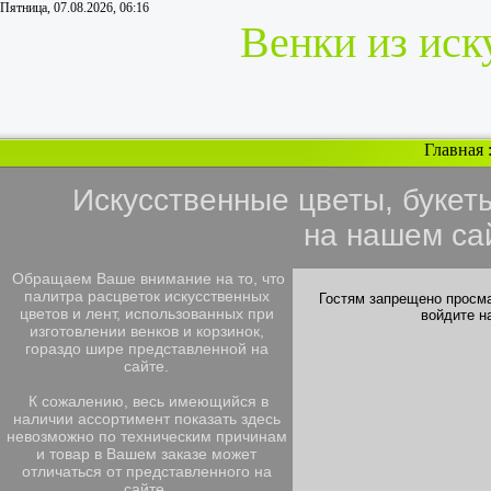
Пятница, 07.08.2026, 06:16
Венки из иск
Главная
Искусственные цветы, букет
на нашем са
Обращаем Ваше внимание на то, что
палитра расцветок искусственных
Гостям запрещено просма
цветов и лент, использованных при
войдите н
изготовлении венков и корзинок,
гораздо шире представленной на
сайте.
К сожалению, весь имеющийся в
наличии ассортимент показать здесь
невозможно по техническим причинам
и товар в Вашем заказе может
отличаться от представленного на
сайте