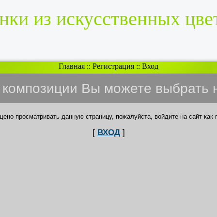
нки из искусственных цве
Главная
::
Регистрация
::
Вход
и композиции Вы можете выбрать 
щено просматривать данную страницу, пожалуйста, войдите на сайт как 
[
ВХОД
]