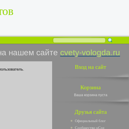
тов
на нашем сайте
cvety-vologda.ru
Вход на сайт
пользователь.
Корзина
Ваша корзина пуста
Друзья сайта
Официальный блог
Сообщество uCoz