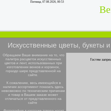
Пятница, 07.08.2026, 00:53
Ве
Искусственные цветы, букеты 
Обращаем Ваше внимание на то, что
палитра расцветок искусственных
Гостям запре
цветов и лент, использованных при
изготовлении венков и корзинок,
гораздо шире представленной на
сайте.
К сожалению, весь имеющийся в
наличии ассортимент показать здесь
невозможно по техническим причинам
и товар в Вашем заказе может
отличаться от представленного на
сайте
Фотография в карточке товара носит