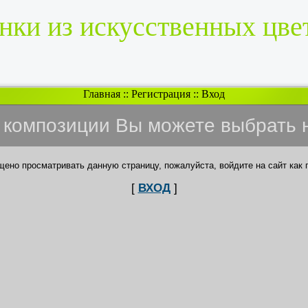
нки из искусственных цве
Главная
::
Регистрация
::
Вход
и композиции Вы можете выбрать 
щено просматривать данную страницу, пожалуйста, войдите на сайт как 
[
ВХОД
]