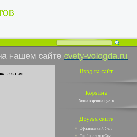
тов
на нашем сайте
cvety-vologda.ru
Вход на сайт
пользователь.
Корзина
Ваша корзина пуста
Друзья сайта
Официальный блог
Сообщество uCoz