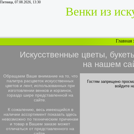
Пятница, 07.08.2026, 13:30
Венки из иск
Главная
Искусственные цветы, букет
на нашем са
Обращаем Ваше внимание на то, что
палитра расцветок искусственных
Гостям запрещено просма
цветов и лент, использованных при
войдите н
изготовлении венков и корзинок,
гораздо шире представленной на
сайте.
К сожалению, весь имеющийся в
наличии ассортимент показать здесь
невозможно по техническим причинам
и товар в Вашем заказе может
отличаться от представленного на
сайте