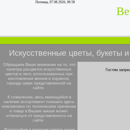
Пятница, 07.08.2026, 00:58
Ве
Искусственные цветы, букеты 
Обращаем Ваше внимание на то, что
палитра расцветок искусственных
Гостям запре
цветов и лент, использованных при
изготовлении венков и корзинок,
гораздо шире представленной на
сайте.
К сожалению, весь имеющийся в
наличии ассортимент показать здесь
невозможно по техническим причинам
и товар в Вашем заказе может
отличаться от представленного на
сайте
Фотография в карточке товара носит