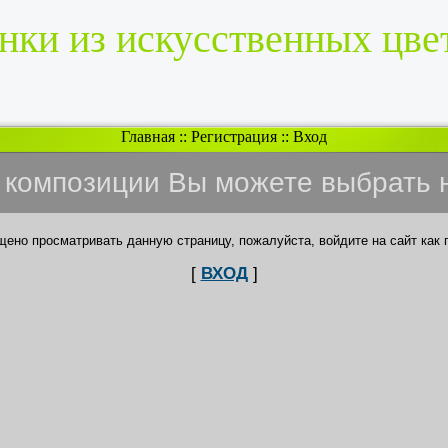
нки из искусственных цве
Главная
::
Регистрация
::
Вход
и композиции Вы можете выбрать 
щено просматривать данную страницу, пожалуйста, войдите на сайт как 
[
ВХОД
]