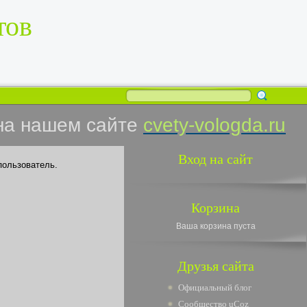
тов
на нашем сайте
cvety-vologda.ru
Вход на сайт
пользователь.
Корзина
Ваша корзина пуста
Друзья сайта
Официальный блог
Сообщество uCoz