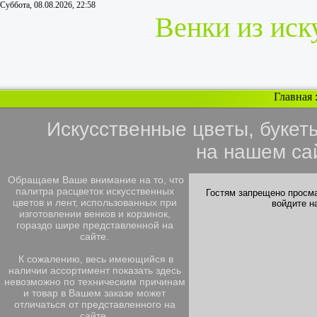
Суббота, 08.08.2026, 22:58
Венки из иск
Главная
Искусственные цветы, букет
на нашем са
Обращаем Ваше внимание на то, что
палитра расцветок искусственных
Гостям запрещено просма
цветов и лент, использованных при
войдите н
изготовлении венков и корзинок,
гораздо шире представленной на
сайте.
К сожалению, весь имеющийся в
наличии ассортимент показать здесь
невозможно по техническим причинам
и товар в Вашем заказе может
отличаться от представленного на
сайте