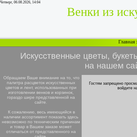
Четверг, 06.08.2026, 14:04
Венки из иск
Главная
Искусственные цветы, букет
на нашем са
Обращаем Ваше внимание на то, что
палитра расцветок искусственных
Гостям запрещено просма
цветов и лент, использованных при
войдите н
изготовлении венков и корзинок,
гораздо шире представленной на
сайте.
К сожалению, весь имеющийся в
наличии ассортимент показать здесь
невозможно по техническим причинам
и товар в Вашем заказе может
отличаться от представленного на
сайте