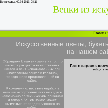
Воскресенье, 09.08.2026, 08:21
Венки из иск
Главная
Искусственные цветы, букет
на нашем са
Обращаем Ваше внимание на то, что
палитра расцветок искусственных
Гостям запрещено просма
цветов и лент, использованных при
войдите н
изготовлении венков и корзинок,
гораздо шире представленной на
сайте.
К сожалению, весь имеющийся в
наличии ассортимент показать здесь
невозможно по техническим причинам
и товар в Вашем заказе может
отличаться от представленного на
сайте