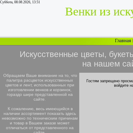
Суббота, 08.08.2026, 13:51
Венки из иск
Главная
Искусственные цветы, букет
на нашем са
Обращаем Ваше внимание на то, что
палитра расцветок искусственных
Гостям запрещено просма
цветов и лент, использованных при
войдите н
изготовлении венков и корзинок,
гораздо шире представленной на
сайте.
К сожалению, весь имеющийся в
наличии ассортимент показать здесь
невозможно по техническим причинам
и товар в Вашем заказе может
отличаться от представленного на
сайте