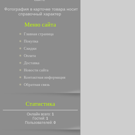
Фотография в карточке товара носит
справочный характер
Меню сайта
Главная страница
Покупка
Скидки
Оплата
Доставка
Новости сайта
Контактная информация
Обратная связь
Статистика
Онлайн всего:
1
Гостей:
1
Пользователей:
0