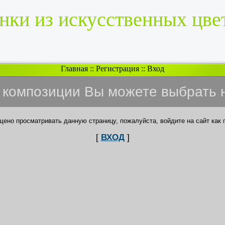
нки из искусственных цве
Главная
::
Регистрация
::
Вход
и композиции Вы можете выбрать 
щено просматривать данную страницу, пожалуйста, войдите на сайт как 
[
ВХОД
]