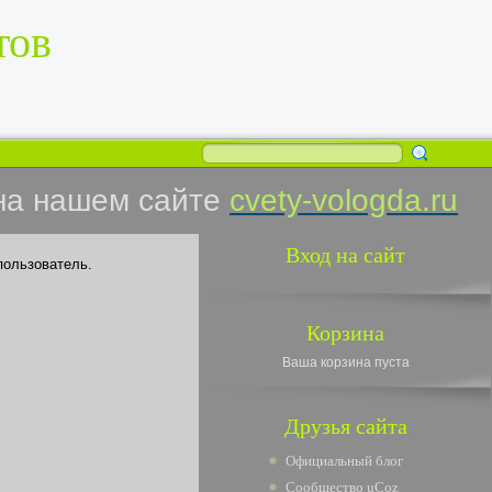
тов
на нашем сайте
cvety-vologda.ru
Вход на сайт
пользователь.
Корзина
Ваша корзина пуста
Друзья сайта
Официальный блог
Сообщество uCoz