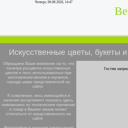
Четверг, 06.08.2026, 14:47
Ве
Искусственные цветы, букеты 
Обращаем Ваше внимание на то, что
палитра расцветок искусственных
Гостям запре
цветов и лент, использованных при
изготовлении венков и корзинок,
гораздо шире представленной на
сайте.
К сожалению, весь имеющийся в
наличии ассортимент показать здесь
невозможно по техническим причинам
и товар в Вашем заказе может
отличаться от представленного на
сайте
Фотография в карточке товара носит