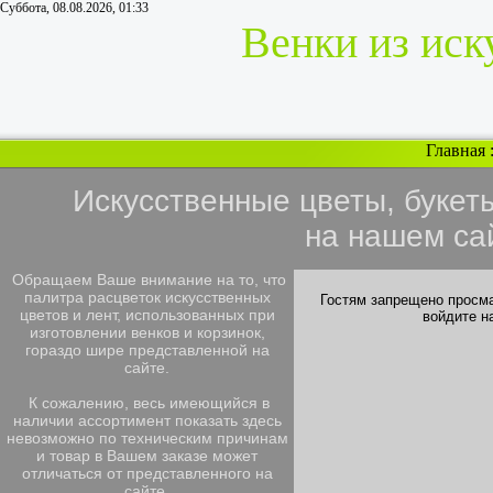
Суббота, 08.08.2026, 01:33
Венки из иск
Главная
Искусственные цветы, букет
на нашем са
Обращаем Ваше внимание на то, что
палитра расцветок искусственных
Гостям запрещено просма
цветов и лент, использованных при
войдите н
изготовлении венков и корзинок,
гораздо шире представленной на
сайте.
К сожалению, весь имеющийся в
наличии ассортимент показать здесь
невозможно по техническим причинам
и товар в Вашем заказе может
отличаться от представленного на
сайте