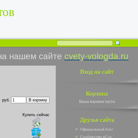
тов
на нашем сайте
cvety-vologda.ru
Вход на сайт
Корзина
руб.
Ваша корзина пуста
Купить сейчас
Друзья сайта
Официальный блог
Сообщество uCoz