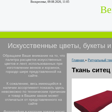
Воскресенье, 09.08.2026, 11:05
Ве
Искусственные цветы, букеты 
Обращаем Ваше внимание на то, что
палитра расцветок искусственных
Главная
»
Ритуальный те
цветов и лент, использованных при
изготовлении венков и корзинок,
Ткань ситец
гораздо шире представленной на
сайте.
К сожалению, весь имеющийся в
наличии ассортимент показать здесь
невозможно по техническим причинам
и товар в Вашем заказе может
отличаться от представленного на
сайте
Фотография в карточке товара носит