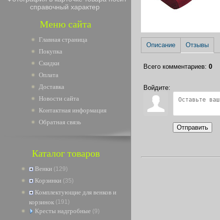
справочный характер
Меню сайта
Главная страница
Описание
Отзывы
Покупка
Скидки
Всего комментариев
:
0
Оплата
Доставка
Войдите:
Новости сайта
Контактная информация
Обратная связь
Отправить
Каталог товаров
Венки
(129)
Корзинки
(35)
Комплектующие для венков и
корзинок
(191)
Кресты надгробные
(9)