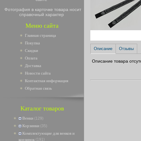
Фотография в карточке товара носит
справочный характер
Меню сайта
Главная страница
Покупка
Описание
Отзывы
Скидки
Оплата
Описание товара отсут
Доставка
Новости сайта
Контактная информация
Обратная связь
Каталог товаров
Венки
(129)
Корзинки
(35)
Комплектующие для венков и
корзинок
(191)