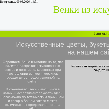
Воскресенье, 09.08.2026, 14:51
Венки из иск
Главная
Искусственные цветы, букет
на нашем са
Обращаем Ваше внимание на то, что
палитра расцветок искусственных
Гостям запрещено просма
цветов и лент, использованных при
войдите н
изготовлении венков и корзинок,
гораздо шире представленной на
сайте.
К сожалению, весь имеющийся в
наличии ассортимент показать здесь
невозможно по техническим причинам
и товар в Вашем заказе может
отличаться от представленного на
сайте