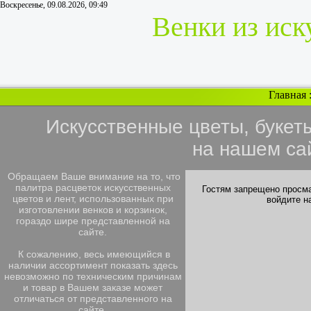
Воскресенье, 09.08.2026, 09:49
Венки из иск
Главная
Искусственные цветы, букет
на нашем са
Обращаем Ваше внимание на то, что
палитра расцветок искусственных
Гостям запрещено просма
цветов и лент, использованных при
войдите н
изготовлении венков и корзинок,
гораздо шире представленной на
сайте.
К сожалению, весь имеющийся в
наличии ассортимент показать здесь
невозможно по техническим причинам
и товар в Вашем заказе может
отличаться от представленного на
сайте