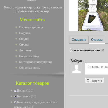
Фотография в карточке товара носит
справочный характер
Меню сайта
Главная страница
Покупка
Скидки
Описание
Отзывы
Оплата
Всего комментариев
:
0
Доставка
Новости сайта
Войдите:
Контактная информация
Обратная связь
Отправить
Каталог товаров
Венки
(129)
Корзинки
(35)
Комплектующие для венков и
корзинок
(191)