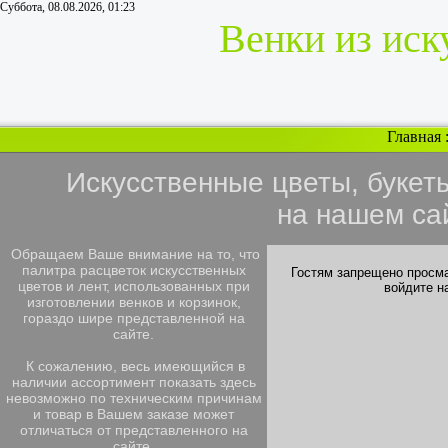
Суббота, 08.08.2026, 01:23
Венки из иск
Главная
Искусственные цветы, букет
на нашем са
Обращаем Ваше внимание на то, что
палитра расцветок искусственных
Гостям запрещено просма
цветов и лент, использованных при
войдите н
изготовлении венков и корзинок,
гораздо шире представленной на
сайте.
К сожалению, весь имеющийся в
наличии ассортимент показать здесь
невозможно по техническим причинам
и товар в Вашем заказе может
отличаться от представленного на
сайте