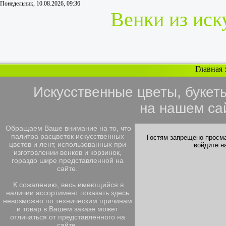
Понедельник, 10.08.2026, 09:36
Венки из иск
Главная
Искусственные цветы, букет
на нашем са
Обращаем Ваше внимание на то, что
палитра расцветок искусственных
Гостям запрещено просма
цветов и лент, использованных при
войдите н
изготовлении венков и корзинок,
гораздо шире представленной на
сайте.
К сожалению, весь имеющийся в
наличии ассортимент показать здесь
невозможно по техническим причинам
и товар в Вашем заказе может
отличаться от представленного на
сайте