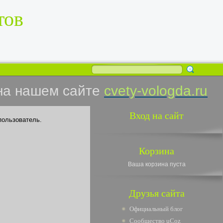
тов
на нашем сайте
cvety-vologda.ru
Вход на сайт
пользователь.
Корзина
Ваша корзина пуста
Друзья сайта
Официальный блог
Сообщество uCoz