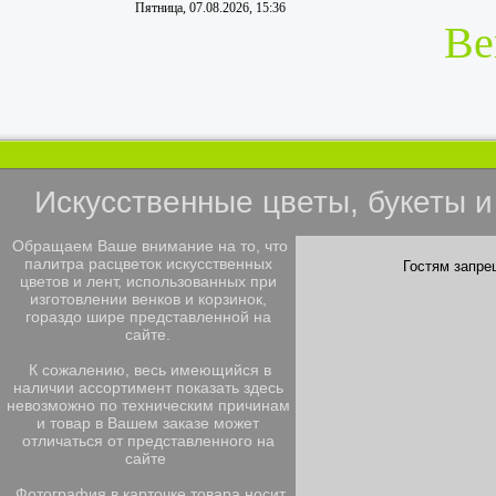
Пятница, 07.08.2026, 15:36
Ве
Искусственные цветы, букеты 
Обращаем Ваше внимание на то, что
палитра расцветок искусственных
Гостям запре
цветов и лент, использованных при
изготовлении венков и корзинок,
гораздо шире представленной на
сайте.
К сожалению, весь имеющийся в
наличии ассортимент показать здесь
невозможно по техническим причинам
и товар в Вашем заказе может
отличаться от представленного на
сайте
Фотография в карточке товара носит