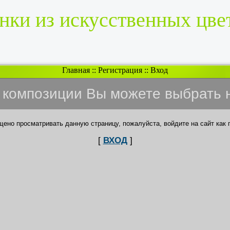
нки из искусственных цве
Главная
::
Регистрация
::
Вход
и композиции Вы можете выбрать 
щено просматривать данную страницу, пожалуйста, войдите на сайт как 
[
ВХОД
]