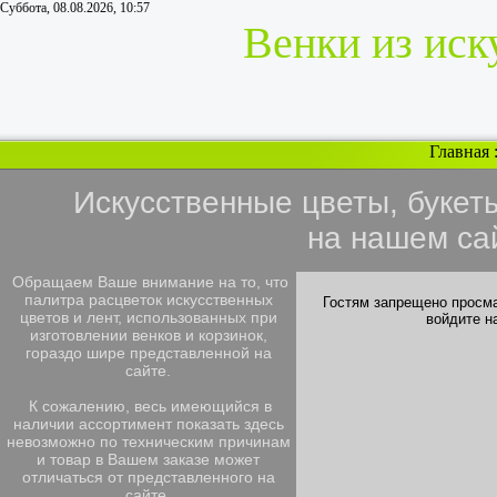
Суббота, 08.08.2026, 10:57
Венки из иск
Главная
Искусственные цветы, букет
на нашем са
Обращаем Ваше внимание на то, что
палитра расцветок искусственных
Гостям запрещено просма
цветов и лент, использованных при
войдите н
изготовлении венков и корзинок,
гораздо шире представленной на
сайте.
К сожалению, весь имеющийся в
наличии ассортимент показать здесь
невозможно по техническим причинам
и товар в Вашем заказе может
отличаться от представленного на
сайте